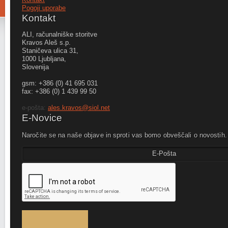
Pogoji uporabe
Kontakt
ALI, računalniške storitve
Kravos Aleš s.p.
Staničeva ulica 31,
1000 Ljubljana,
Slovenija
gsm: +386 (0) 41 695 031
fax: +386 (0) 1 439 99 50
e-pošta:
ales.kravos@siol.net
E-Novice
Naročite se na naše objave in sproti vas bomo obveščali o novostih.
Partner