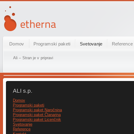
Domov
Programski paketi
Svetovanje
Reference
Ali – Stran je v pripravi
ALI s.p.
Domov
Programski paketi
Programski paket Naročnina
Programski paket Članarina
Programski paket Licenčnik
Svetovanje
Reference
Kontakt